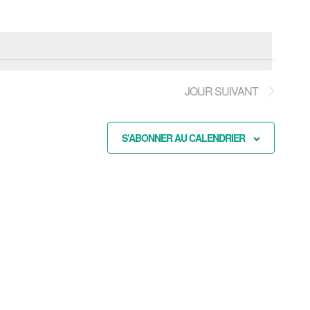
ÉVÈN
JOUR SUIVANT
S’ABONNER AU CALENDRIER