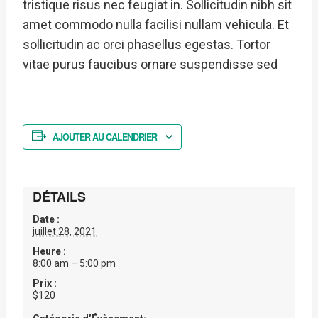
tristique risus nec feugiat in. Sollicitudin nibh sit
amet commodo nulla facilisi nullam vehicula. Et
sollicitudin ac orci phasellus egestas. Tortor
vitae purus faucibus ornare suspendisse sed
AJOUTER AU CALENDRIER
DÉTAILS
Date :
juillet 28, 2021
Heure :
8:00 am – 5:00 pm
Prix :
$120