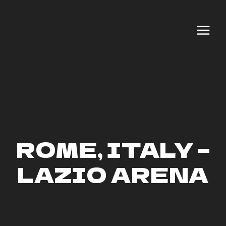
Aller
au
contenu
ROME, ITALY –
LAZIO ARENA