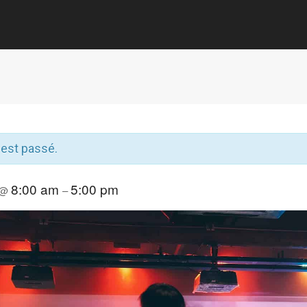
est passé.
8:00 am
5:00 pm
@
–