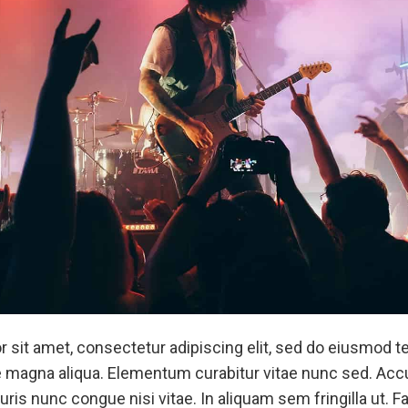
 sit amet, consectetur adipiscing elit, sed do eiusmod t
re magna aliqua. Elementum curabitur vitae nunc sed. Ac
ris nunc congue nisi vitae. In aliquam sem fringilla ut. 