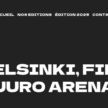
CUEIL
NOS EDITIONS
ÉDITION 2025
CONT
LSINKI, FI
JURO AREN