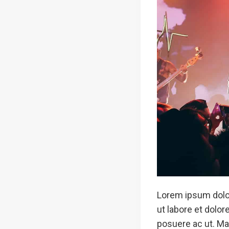
Lorem ipsum dolor
ut labore et dolo
posuere ac ut. Mau