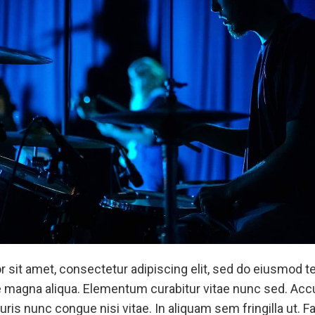
 sit amet, consectetur adipiscing elit, sed do eiusmod t
re magna aliqua. Elementum curabitur vitae nunc sed. Ac
ris nunc congue nisi vitae. In aliquam sem fringilla ut. 