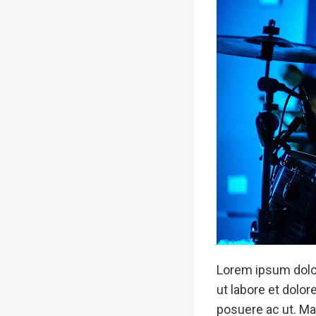
Lorem ipsum dolor
ut labore et dolo
posuere ac ut. Mau