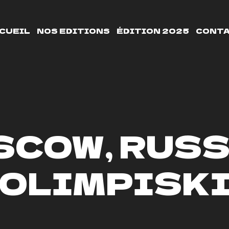
CUEIL
NOS EDITIONS
ÉDITION 2025
CONT
COW, RUSS
OLIMPISK