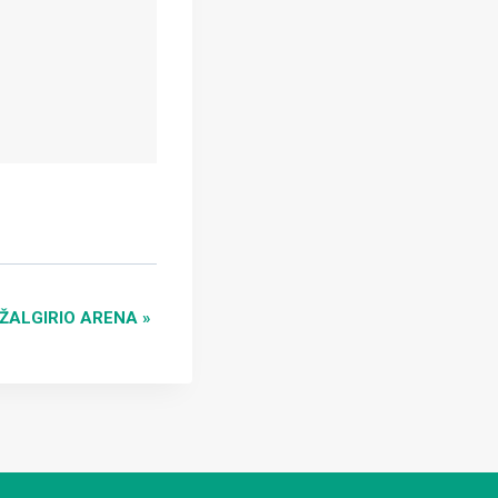
 ŽALGIRIO ARENA
»